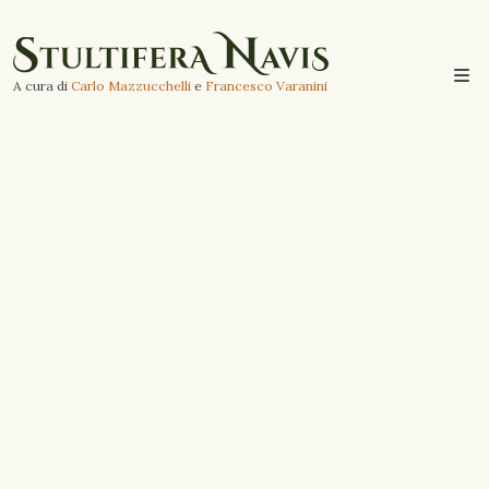
A cura di
Carlo Mazzucchelli
e
Francesco Varanini