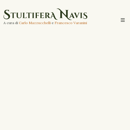
A cura di
Carlo Mazzucchelli
e
Francesco Varanini