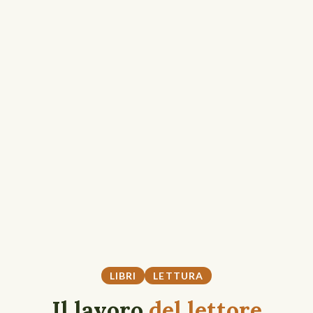
LIBRI
LETTURA
Il lavoro
del lettore