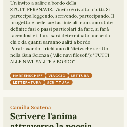
Un invito a salire a bordo della
STULTIFERANAVIS. L'invito è rivolto a tutti. Si
partecipa leggendo, scrivendo, partecipando. Il
progetto è nelle sue fasi iniziali, non sono state
definite fasi o passi particolari da fare, si farà
facendosi e il farsi sarà determinato anche da
chi e da quanti saranno saliti a bordo.
Parafrasando il richiamo di Nietzsche scritto
nella Gaia Scienza ( "Alle navi filosofi"): "TUTTI
ALLE NAVI: SALITE A BORDO".
NARRENSCHIFF
VIAGGIO
LETTURA
LETTERATURA
SCRITTURA
Camilla Scatena
Scrivere l'anima
attraverso la poesia