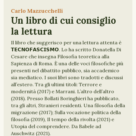
Carlo Mazzucchelli
Un libro di cui consiglio
la lettura
Il libro che suggerisco per una lettura attenta è
𝗧𝗘𝗖𝗡𝗢𝗙𝗔𝗦𝗖𝗜𝗦𝗠𝗢. Lo ha scritto Donatella Di
Cesare che insegna Filosofia teoretica alla
Sapienza di Roma. È una delle voci filosofiche più
presenti nel dibattito pubblico, sia accademico
sia mediatico. I suoi libri sono tradotti e discussi
all’estero. Tra gli ultimi titoli: Terrore e
modernità (2017) e Marrani. L’altro dell’altro
(2018). Presso Bollati Boringhieri ha pubblicato,
tra gli altri, Stranieri residenti. Una filosofia della
migrazione (2017); Sulla vocazione politica della
filosofia (2019), Il tempo della rivolta (2021) e
Utopia del comprendere. Da Babele ad
Auschwitz (2021).