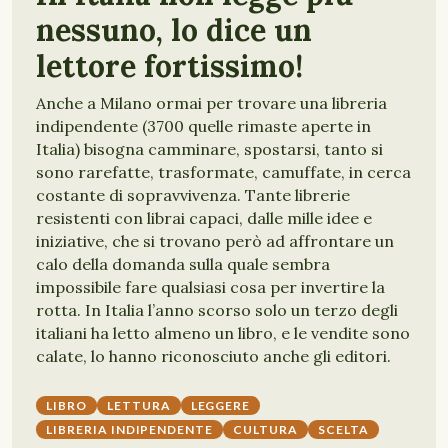
nessuno, lo dice un
lettore fortissimo!
Anche a Milano ormai per trovare una libreria
indipendente (3700 quelle rimaste aperte in
Italia) bisogna camminare, spostarsi, tanto si
sono rarefatte, trasformate, camuffate, in cerca
costante di sopravvivenza. Tante librerie
resistenti con librai capaci, dalle mille idee e
iniziative, che si trovano però ad affrontare un
calo della domanda sulla quale sembra
impossibile fare qualsiasi cosa per invertire la
rotta. In Italia l’anno scorso solo un terzo degli
italiani ha letto almeno un libro, e le vendite sono
calate, lo hanno riconosciuto anche gli editori.
LIBRO
LETTURA
LEGGERE
LIBRERIA INDIPENDENTE
CULTURA
SCELTA