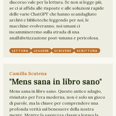
discorso vale per la lettura. Se non si legge più,
se ci si affida alle risposte e alle soluzioni rapide
delle varie ChatGPT che hanno scandagliato
archivi e biblioteche leggendo per noi, le
macchine evolveranno, noi umani ci
incammineremo sulla strada di una
analfabetizzazione post-umana e pericolosa.
LETTURA
LEGGERE
SCRIVERE
SCRITTURA
Camilla Scatena
"Mens sana in libro sano"
Mens sana in libro sano. Questo antico adagio,
rivisitato per l'era moderna, non è solo un gioco
di parole, ma la chiave per comprendere una
profonda verità sul benessere della nostra
mente. Mentre la saggezza classica legava la