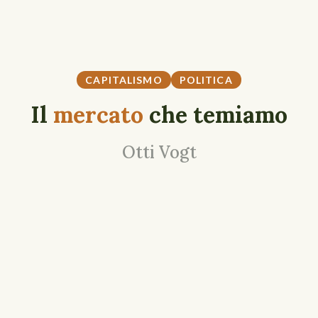
CAPITALISMO
POLITICA
Il
mercato
che temiamo
Otti Vogt