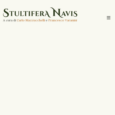
A cura di
Carlo Mazzucchelli
e
Francesco Varanini