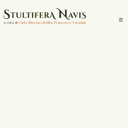
A cura di
Carlo Mazzucchelli
e
Francesco Varanini