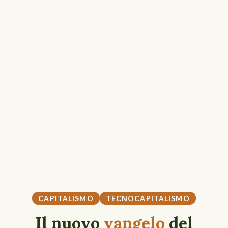
CAPITALISMO
TECNOCAPITALISMO
Il nuovo
vangelo
del