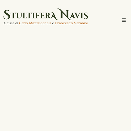
A cura di
Carlo Mazzucchelli
e
Francesco Varanini