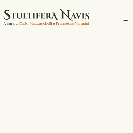
A cura di
Carlo Mazzucchelli
e
Francesco Varanini