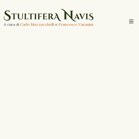
A cura di
Carlo Mazzucchelli
e
Francesco Varanini