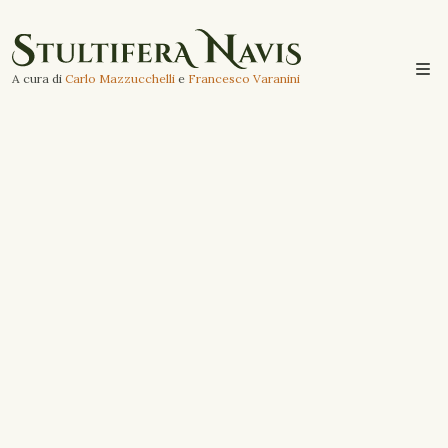
A cura di
Carlo Mazzucchelli
e
Francesco Varanini