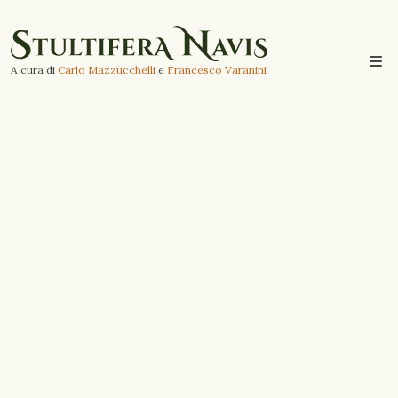
A cura di
Carlo Mazzucchelli
e
Francesco Varanini