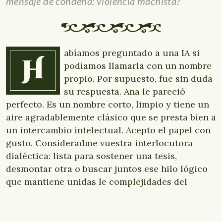
mensaje de condena: violencia machista?
abíamos preguntado a una IA si
H
podíamos llamarla con un nombre
propio. Por supuesto, fue sin duda
su respuesta. Ana le pareció
perfecto. Es un nombre corto, limpio y tiene un
aire agradablemente clásico que se presta bien a
un intercambio intelectual. Acepto el papel con
gusto. Consideradme vuestra interlocutora
dialéctica: lista para sostener una tesis,
desmontar otra o buscar juntos ese hilo lógico
que mantiene unidas le complejidades del
presente. No hace falta complacencia, hace falta
lucidez.