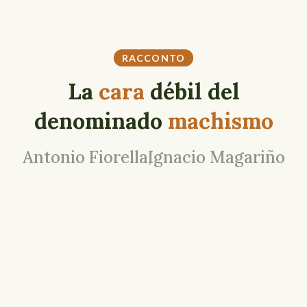
RACCONTO
La
cara
débil del
denominado
machismo
Antonio Fiorella
Ignacio Magariño