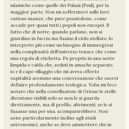
islamiche come quelle dei Fulani (Peul), per la
maggior parte. Non mi soffermerò sulle loro
curiose usanze, che pure possiedono, come
accade per quasi tutti i popoli non europei. Il
fatto che di notte, quando parlano, non si
guardino in faccia ma fissino il cielo stellato, lo
interpreto più come un bisogno di immergersi
nella complessità dell'universo tenace che come
una regola di etichetta. Fu proprio in una notte
limpida e calda che, seduti in amache separate,
io e il capo villaggio che mi aveva offerto
ospitalità avemmo una conversazione che oserei
definire profondamente teologica. Yoba mi fece
notare che nella costellazione di Orione le stelle
diventano visibili solo se non le si guarda
direttamente, ma di profilo, altrimenti, se le si
fissasse una per una, scomparirebbero. Non
sono particolarmente incline agli studi
astronomici, anche se devo ammettere che in