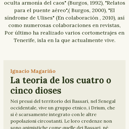
oculta armonía del caos" (Burgos, 1992), "Relatos
para el puente aéreo",( Burgos, 2000), "El
síndrome de Ulises" (En colaboración , 2010), así
como numerosas colaboraciones en revistas,
Por último ha realizado varios cortometrajes en
Tenerife, isla en la que actualmente vive.
Ignacio Magariño
La teoria de los cuatro o
cinco dioses
Nei pressi del territorio dei Bassari, nel Senegal
occidentale, vive un gruppo etnico, i Drium, che
si è scarsamente integrato con le altre
popolazioni circostanti. Le loro credenze non
sono animistiche come quelle dei Bassari, né