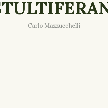
 STULTIFERA
Carlo Mazzucchelli