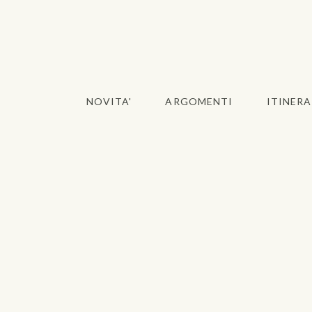
NOVITA'
ARGOMENTI
ITINERA