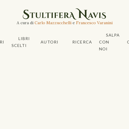
A cura di
Carlo Mazzucchelli
e
Francesco Varanini
SALPA
LIBRI
RI
AUTORI
RICERCA
CON
SCELTI
NOI