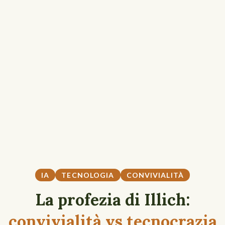
IA
TECNOLOGIA
CONVIVIALITÀ
La profezia di Illich:
convivialità vs tecnocrazia