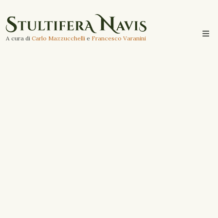
A cura di
Carlo Mazzucchelli
e
Francesco Varanini