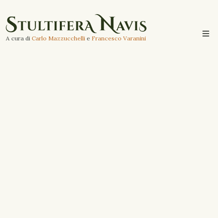
A cura di
Carlo Mazzucchelli
e
Francesco Varanini