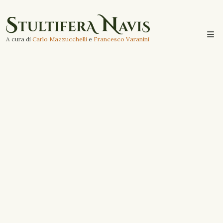
A cura di
Carlo Mazzucchelli
e
Francesco Varanini