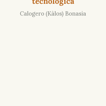
tecnologica
Calogero (Kàlos) Bonasia