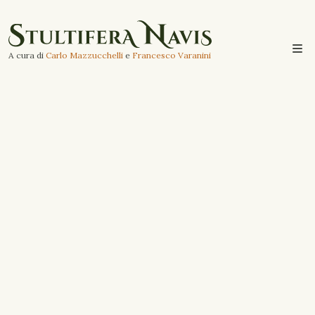
A cura di
Carlo Mazzucchelli
e
Francesco Varanini