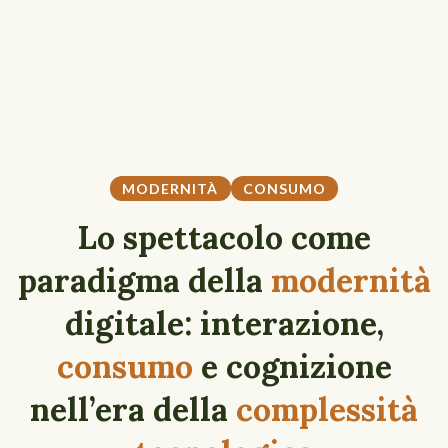
MODERNITÀ
CONSUMO
Lo spettacolo come
paradigma della
modernità
digitale: interazione,
consumo
e cognizione
nell’era della
complessità