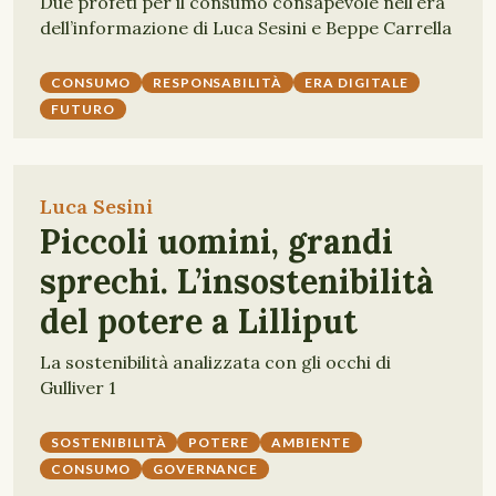
Due profeti per il consumo consapevole nell’era
dell’informazione di Luca Sesini e Beppe Carrella
CONSUMO
RESPONSABILITÀ
ERA DIGITALE
FUTURO
Luca Sesini
Piccoli uomini, grandi
sprechi. L’insostenibilità
del potere a Lilliput
La sostenibilità analizzata con gli occhi di
Gulliver 1
SOSTENIBILITÀ
POTERE
AMBIENTE
CONSUMO
GOVERNANCE