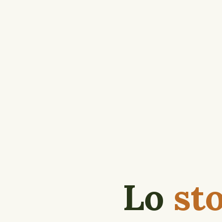
Lo
st