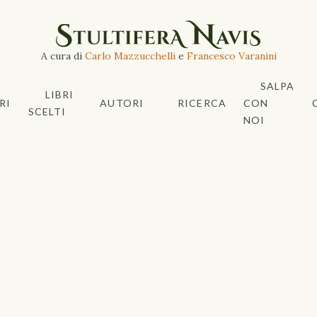
A cura di
Carlo Mazzucchelli
e
Francesco Varanini
SALPA
LIBRI
RI
AUTORI
RICERCA
CON
SCELTI
NOI