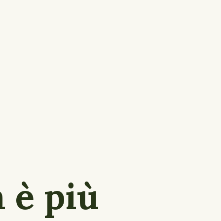
 è più