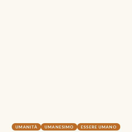
UMANITÀ
UMANESIMO
ESSERE UMANO