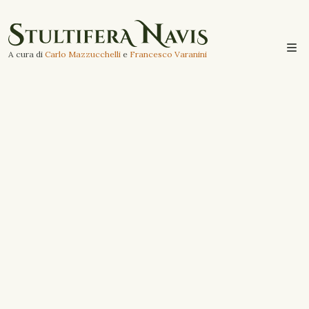
A cura di
Carlo Mazzucchelli
e
Francesco Varanini