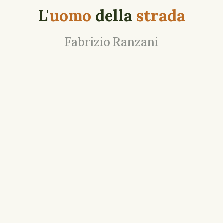
L'
uomo
della
strada
Fabrizio Ranzani