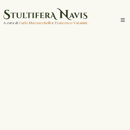
A cura di
Carlo Mazzucchelli
e
Francesco Varanini