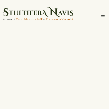
A cura di
Carlo Mazzucchelli
e
Francesco Varanini