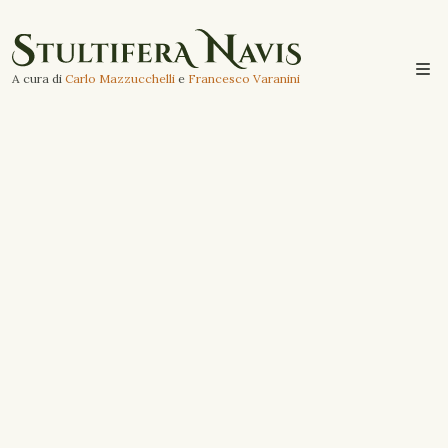
A cura di
Carlo Mazzucchelli
e
Francesco Varanini