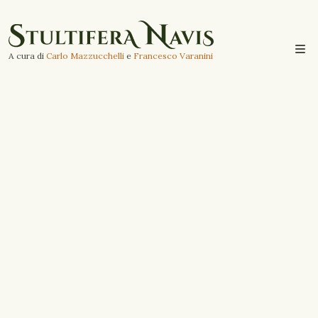
A cura di
Carlo Mazzucchelli
e
Francesco Varanini