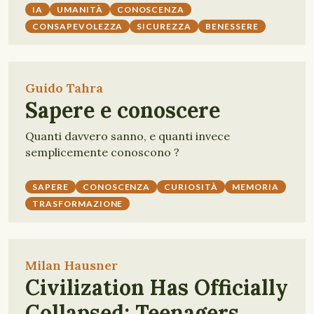
IA
UMANITÀ
CONOSCENZA
CONSAPEVOLEZZA
SICUREZZA
BENESSERE
Guido Tahra
Sapere e conoscere
Quanti davvero sanno, e quanti invece
semplicemente conoscono ?
SAPERE
CONOSCENZA
CURIOSITÀ
MEMORIA
TRASFORMAZIONE
Milan Hausner
Civilization Has Officially
Collapsed: Teenagers