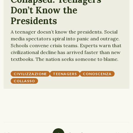
Don’t Know the
Presidents
A teenager doesn’t know the presidents. Social
media spectators spiral into panic and outrage.
Schools convene crisis teams. Experts warn that
civilizational decline has arrived faster than new
textbooks. The nation seeks someone to blame.
CIVILIZZAZIONE
TEENAGERS
CONOSCENZA
COLLASSO