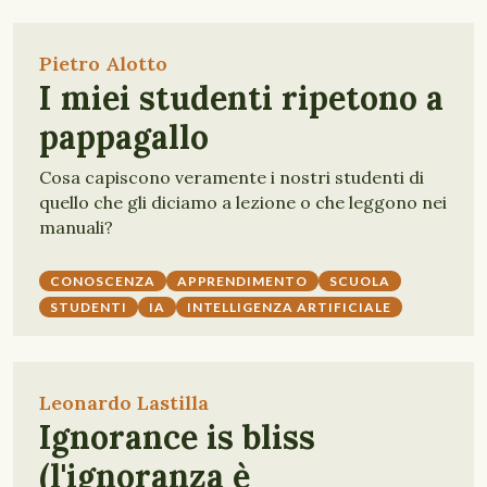
Pietro Alotto
I miei studenti ripetono a
pappagallo
Cosa capiscono veramente i nostri studenti di
quello che gli diciamo a lezione o che leggono nei
manuali?
CONOSCENZA
APPRENDIMENTO
SCUOLA
STUDENTI
IA
INTELLIGENZA ARTIFICIALE
Leonardo Lastilla
Ignorance is bliss
(l'ignoranza è