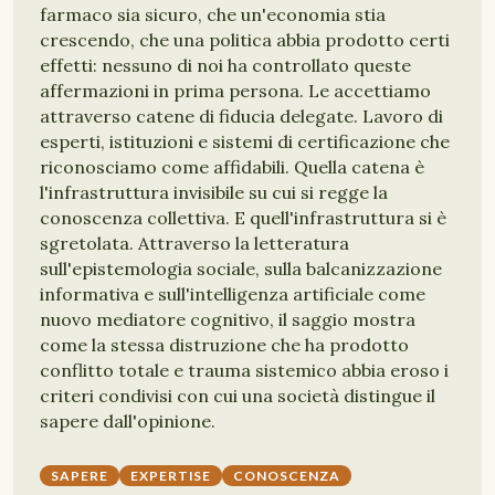
farmaco sia sicuro, che un'economia stia
crescendo, che una politica abbia prodotto certi
effetti: nessuno di noi ha controllato queste
affermazioni in prima persona. Le accettiamo
attraverso catene di fiducia delegate. Lavoro di
esperti, istituzioni e sistemi di certificazione che
riconosciamo come affidabili. Quella catena è
l'infrastruttura invisibile su cui si regge la
conoscenza collettiva. E quell'infrastruttura si è
sgretolata. Attraverso la letteratura
sull'epistemologia sociale, sulla balcanizzazione
informativa e sull'intelligenza artificiale come
nuovo mediatore cognitivo, il saggio mostra
come la stessa distruzione che ha prodotto
conflitto totale e trauma sistemico abbia eroso i
criteri condivisi con cui una società distingue il
sapere dall'opinione.
SAPERE
EXPERTISE
CONOSCENZA