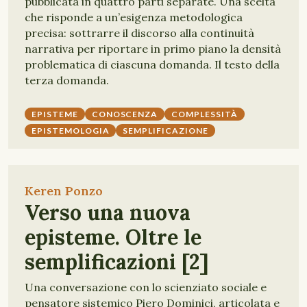
pubblicata in quattro parti separate. Una scelta
che risponde a un’esigenza metodologica
precisa: sottrarre il discorso alla continuità
narrativa per riportare in primo piano la densità
problematica di ciascuna domanda. Il testo della
terza domanda.
EPISTEME
CONOSCENZA
COMPLESSITÀ
EPISTEMOLOGIA
SEMPLIFICAZIONE
Keren Ponzo
Verso una nuova
episteme. Oltre le
semplificazioni [2]
Una conversazione con lo scienziato sociale e
pensatore sistemico Piero Dominici, articolata e