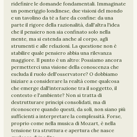
ridefinire le domande fondamentali. Immaginate
un pomeriggio londinese, due visioni del mondo
e un tavolino da tè a fare da confine: da una
parte il rigore della razionalità, dall'altra l'idea
che il pensiero non sia confinato solo nella
mente, ma si estenda anche al corpo, agli
strumenti e alle relazioni. La questione non è
stabilire quale pensiero abbia una rilevanza
maggiore. Il punto è un altro: Possiamo ancora
permetterci una visione della conoscenza che
escluda il ruolo dell'osservatore? O dobbiamo
iniziare a considerare la realtà come qualcosa
che emerge dall'interazione tra il soggetto, il
contesto e l'ambiente? Non si tratta di
destrutturare principi consolidati, ma di
riconoscere quando questi, da soli, non siano più
sufficienti a interpretare la complessità. Forse,
proprio come nella musica di Mozart, è nella
tensione tra struttura e apertura che nasce