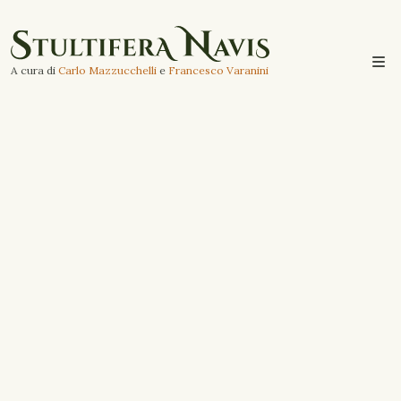
A cura di
Carlo Mazzucchelli
e
Francesco Varanini