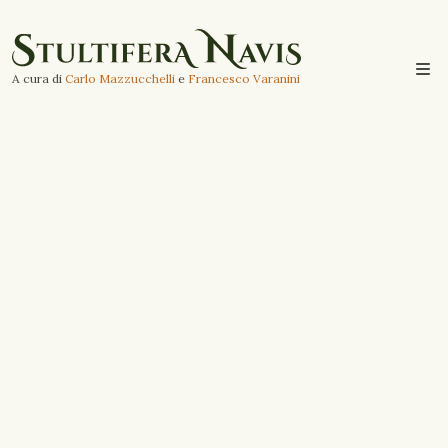
A cura di
Carlo Mazzucchelli
e
Francesco Varanini