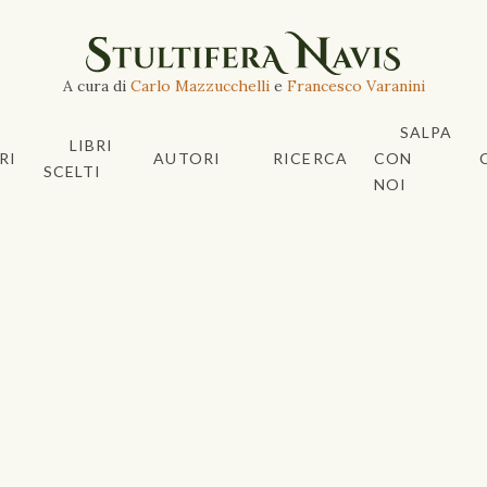
A cura di
Carlo Mazzucchelli
e
Francesco Varanini
SALPA
LIBRI
RI
AUTORI
RICERCA
CON
SCELTI
NOI