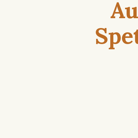
Au
Spe