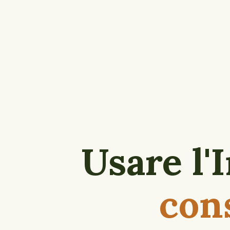
Usare l'I
con