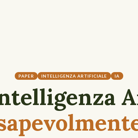
PAPER
INTELLIGENZA ARTIFICIALE
IA
ntelligenza A
sapevolment