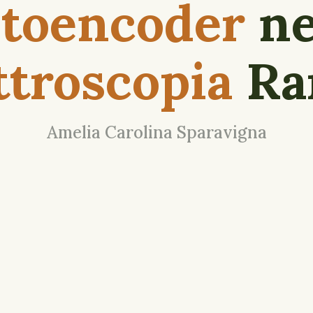
toencoder
ne
ttroscopia
Ra
Amelia Carolina Sparavigna