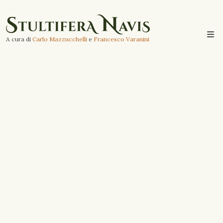
A cura di
Carlo Mazzucchelli
e
Francesco Varanini