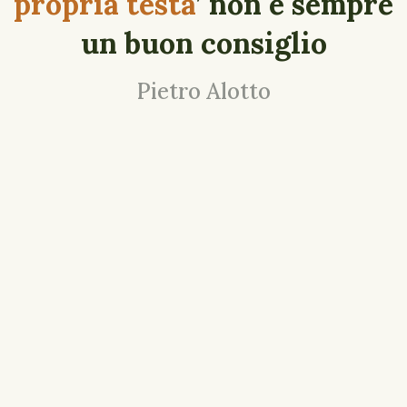
propria testa
’ non è sempre
un buon consiglio
Pietro Alotto