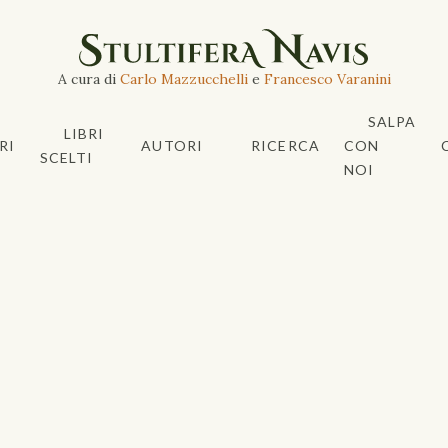
A cura di
Carlo Mazzucchelli
e
Francesco Varanini
SALPA
LIBRI
RI
AUTORI
RICERCA
CON
SCELTI
NOI