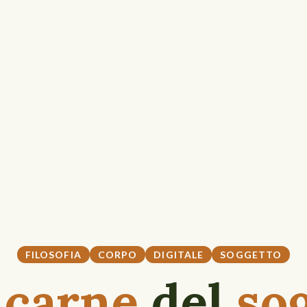
FILOSOFIA
CORPO
DIGITALE
SOGGETTO
a
carne
del
so