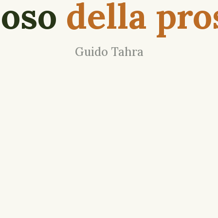
ioso
della pro
Guido Tahra