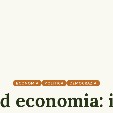
ECONOMIA
POLITICA
DEMOCRAZIA
d economia: i