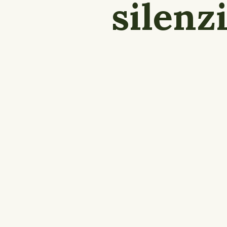
silenz