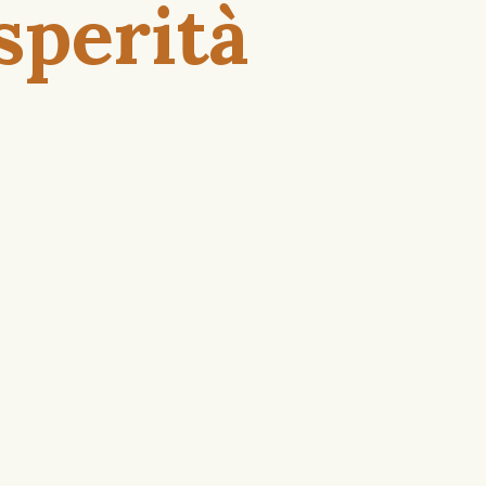
sperità