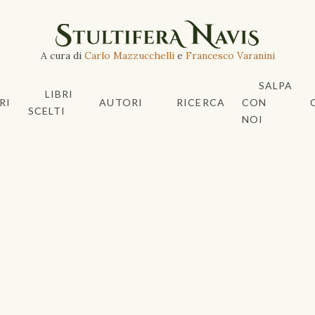
A cura di
Carlo Mazzucchelli
e
Francesco Varanini
SALPA
LIBRI
RI
AUTORI
RICERCA
CON
SCELTI
NOI