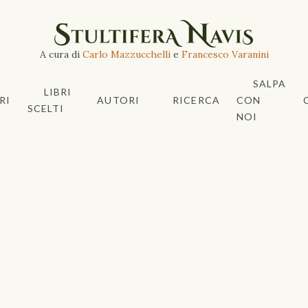
A cura di
Carlo Mazzucchelli
e
Francesco Varanini
SALPA
LIBRI
RI
AUTORI
RICERCA
CON
SCELTI
NOI