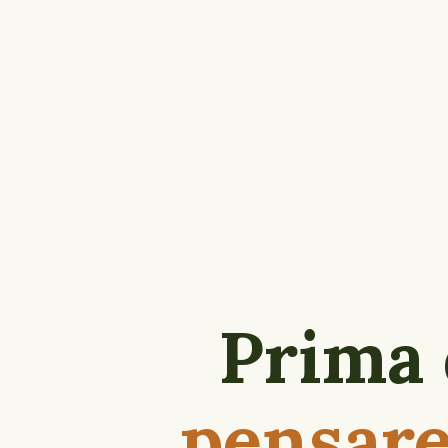
Prima
pensar