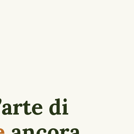
l’arte di
e
ancora