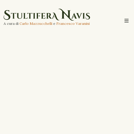
A cura di
Carlo Mazzucchelli
e
Francesco Varanini