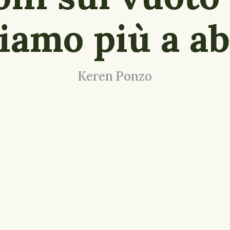
iamo più a ab
Keren Ponzo