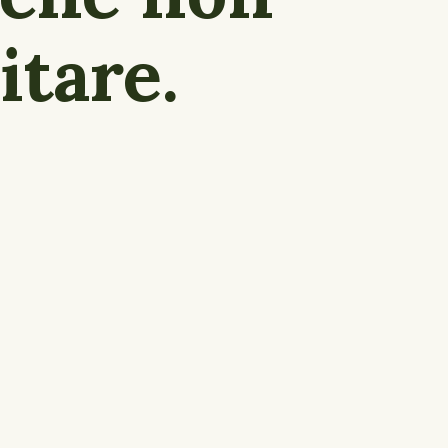
itare.