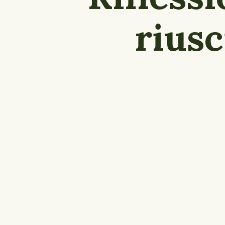
riusc