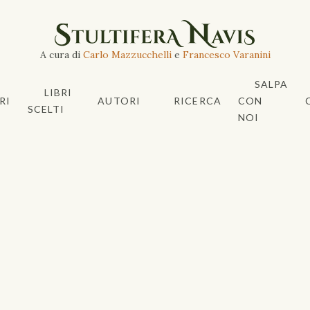
A cura di
Carlo Mazzucchelli
e
Francesco Varanini
SALPA
LIBRI
RI
AUTORI
RICERCA
CON
SCELTI
NOI