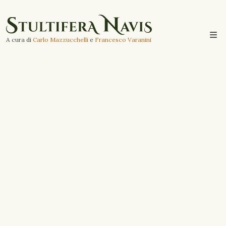
A cura di
Carlo Mazzucchelli
e
Francesco Varanini