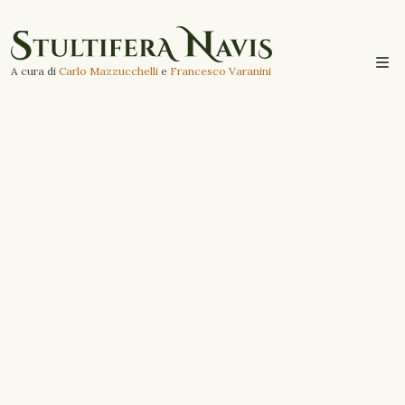
A cura di
Carlo Mazzucchelli
e
Francesco Varanini