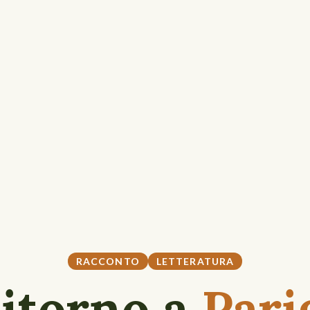
RACCONTO
LETTERATURA
Ritorno a
Pari