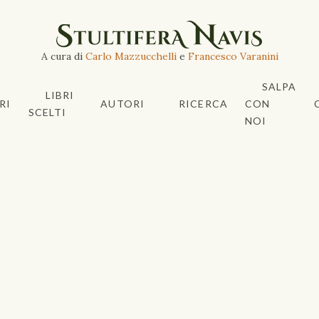
A cura di
Carlo Mazzucchelli
e
Francesco Varanini
SALPA
LIBRI
RI
AUTORI
RICERCA
CON
SCELTI
NOI