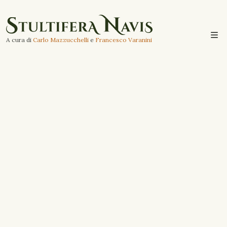
A cura di
Carlo Mazzucchelli
e
Francesco Varanini