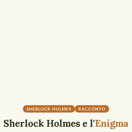
SHERLOCK HOLMES
RACCONTO
Sherlock Holmes e l'
Enigma