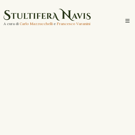
A cura di
Carlo Mazzucchelli
e
Francesco Varanini