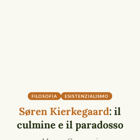
FILOSOFIA
ESISTENZIALISMO
Søren Kierkegaard
: il
culmine e il paradosso