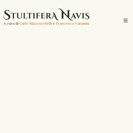
A cura di
Carlo Mazzucchelli
e
Francesco Varanini