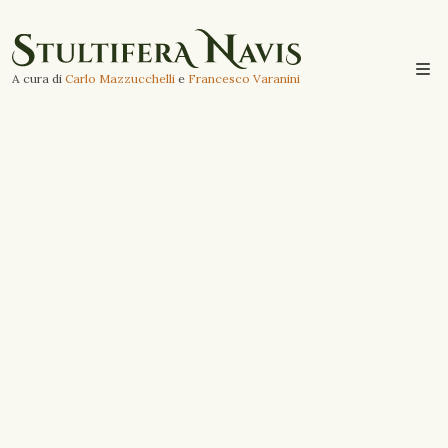
A cura di
Carlo Mazzucchelli
e
Francesco Varanini