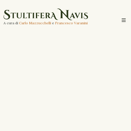
A cura di
Carlo Mazzucchelli
e
Francesco Varanini