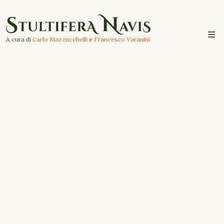
A cura di
Carlo Mazzucchelli
e
Francesco Varanini