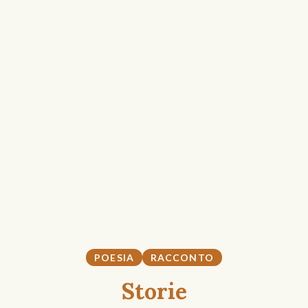
POESIA
RACCONTO
Storie