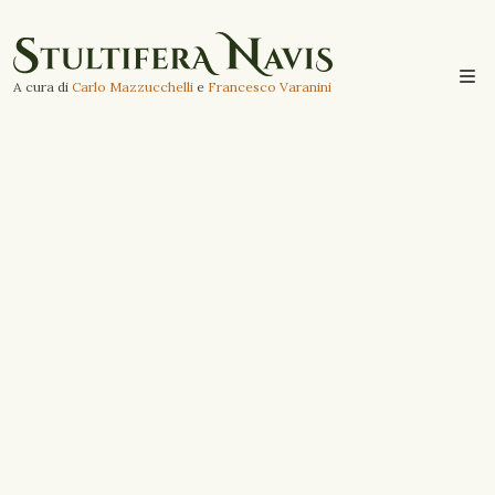
A cura di
Carlo Mazzucchelli
e
Francesco Varanini