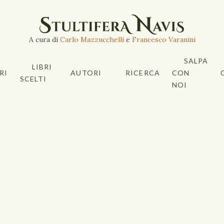
A cura di
Carlo Mazzucchelli
e
Francesco Varanini
SALPA
LIBRI
RI
AUTORI
RICERCA
CON
SCELTI
NOI