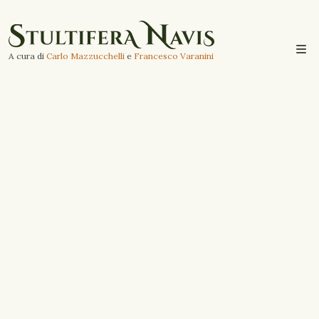
A cura di
Carlo Mazzucchelli
e
Francesco Varanini