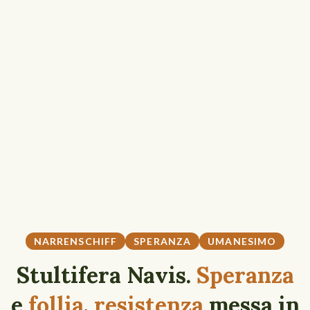
NARRENSCHIFF
SPERANZA
UMANESIMO
Stultifera Navis.
Speranza
e
follia
,
resistenza
messa in