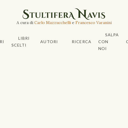
A cura di
Carlo Mazzucchelli
e
Francesco Varanini
SALPA
LIBRI
RI
AUTORI
RICERCA
CON
SCELTI
NOI