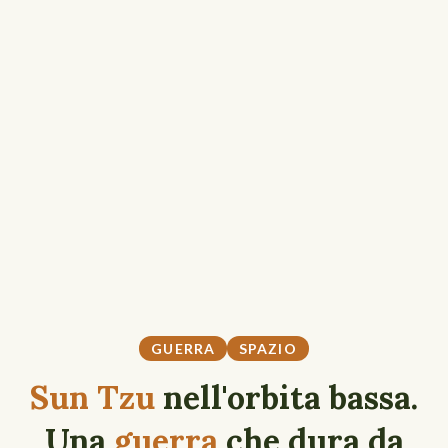
GUERRA
SPAZIO
Sun Tzu
nell'orbita bassa.
Una
guerra
che dura da