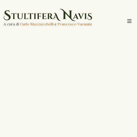
A cura di
Carlo Mazzucchelli
e
Francesco Varanini