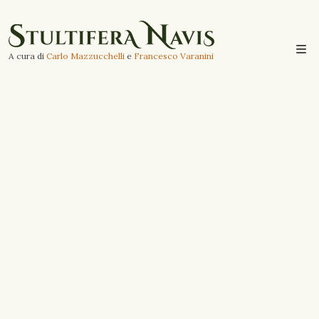
A cura di
Carlo Mazzucchelli
e
Francesco Varanini