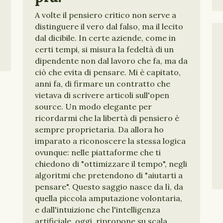
A volte il pensiero critico non serve a
distinguere il vero dal falso, ma il lecito
dal dicibile. In certe aziende, come in
certi tempi, si misura la fedeltà di un
dipendente non dal lavoro che fa, ma da
ciò che evita di pensare. Mi è capitato,
anni fa, di firmare un contratto che
vietava di scrivere articoli sull'open
source. Un modo elegante per
ricordarmi che la libertà di pensiero è
sempre proprietaria. Da allora ho
imparato a riconoscere la stessa logica
ovunque: nelle piattaforme che ti
chiedono di "ottimizzare il tempo", negli
algoritmi che pretendono di "aiutarti a
pensare". Questo saggio nasce da lì, da
quella piccola amputazione volontaria,
e dall'intuizione che l'intelligenza
artificiale, oggi, ripropone su scala