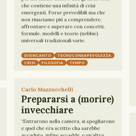
che contiene una infinità di crisi
emergenti. Forse prevedibili ma che
non riusciamo più a comprendere,
affrontare e superare con concetti,
formule, modelli e teorie (nebbie)
universali tradizionali varie.
DISINCANTO
TECNOCONSAPEVOLEZZA
CRISI
FILOSOFIA
TEMPO
Carlo Mazzucchelli
Prepararsi a (morire)
invecchiare
“Entrarono nella camera, si spogliarono
e quel che era scritto cha sarebbe
accaduto, infine accadde, e un’altra