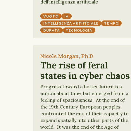
dell'intelligenza artificiale
VUOTO
IA
INTELLIGENZA ARTIFICIALE
TEMPO
DURATA
TECNOLOGIA
Nicole Morgan, Ph.D
The rise of feral
states in cyber chaos
Progress toward a better future is a
notion about time, but emerged from a
feeling of spaciousness. At the end of
the 19th Century, European peoples
confronted the end of their capacity to
expand spatially into other parts of the
world. It was the end of the Age of