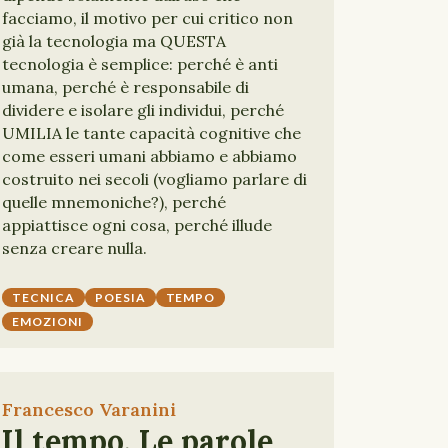
facciamo, il motivo per cui critico non
già la tecnologia ma QUESTA
tecnologia è semplice: perché è anti
umana, perché è responsabile di
dividere e isolare gli individui, perché
UMILIA le tante capacità cognitive che
come esseri umani abbiamo e abbiamo
costruito nei secoli (vogliamo parlare di
quelle mnemoniche?), perché
appiattisce ogni cosa, perché illude
senza creare nulla.
TECNICA
POESIA
TEMPO
EMOZIONI
Francesco Varanini
Il tempo. Le parole