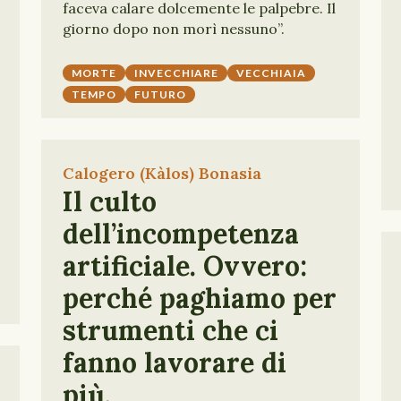
faceva calare dolcemente le palpebre. Il
giorno dopo non morì nessuno”.
MORTE
INVECCHIARE
VECCHIAIA
TEMPO
FUTURO
Calogero (Kàlos) Bonasia
Il culto
dell’incompetenza
artificiale. Ovvero:
perché paghiamo per
strumenti che ci
fanno lavorare di
più.