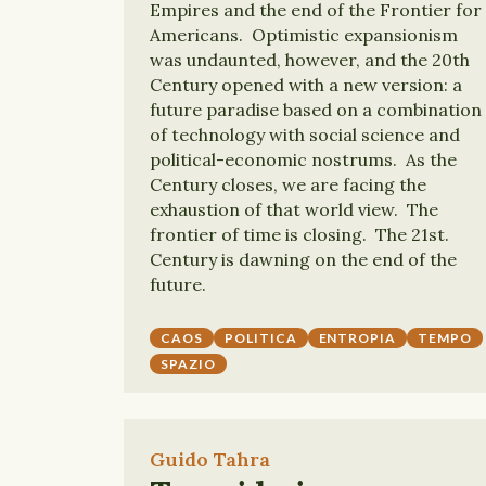
Empires and the end of the Frontier for
Americans. Optimistic expansionism
was undaunted, however, and the 20th
Century opened with a new version: a
future paradise based on a combination
of technology with social science and
political-economic nostrums. As the
Century closes, we are facing the
exhaustion of that world view. The
frontier of time is closing. The 21st.
Century is dawning on the end of the
future.
CAOS
POLITICA
ENTROPIA
TEMPO
SPAZIO
Guido Tahra