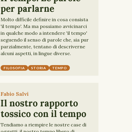
per parlarne
Molto difficile definire in cosa consista
'il tempo'. Ma ma possiamo avvicinarci
in qualche modo a intendere 'il tempo'
seguendo il senso di parole che, sia pur
parzialmente, tentano di descriverne
alcuni aspetti, in lingue diverse.
FILOSOFIA
STORIA
TEMPO
Fabio Salvi
Il nostro rapporto
tossico con il tempo
Tendiamo a riempire le nostre case di
oggetti, il nostro tempo libero di