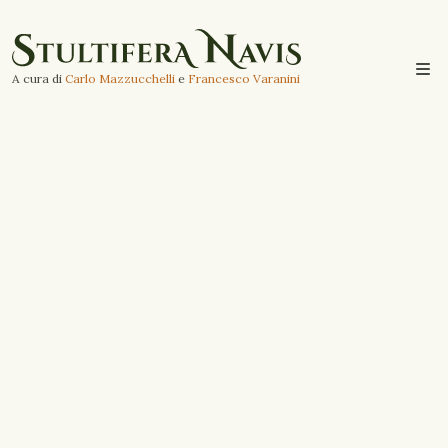
A cura di
Carlo Mazzucchelli
e
Francesco Varanini